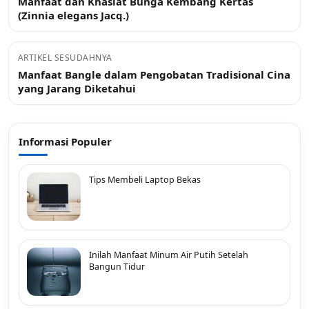
Manfaat dan Khasiat Bunga Kembang Kertas
(Zinnia elegans Jacq.)
ARTIKEL SESUDAHNYA
Manfaat Bangle dalam Pengobatan Tradisional Cina
yang Jarang Diketahui
Informasi Populer
Tips Membeli Laptop Bekas
Inilah Manfaat Minum Air Putih Setelah
Bangun Tidur