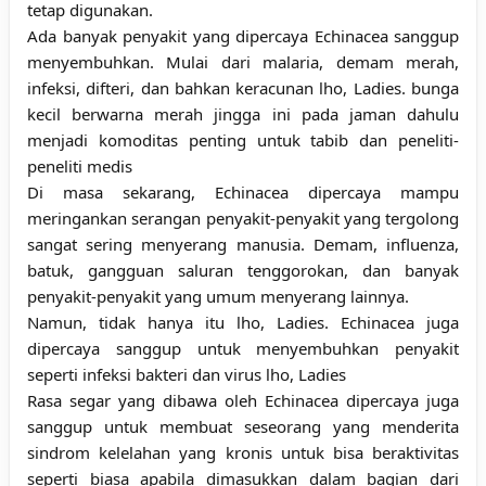
tetap digunakan.
Ada banyak penyakit yang dipercaya Echinacea sanggup
menyembuhkan. Mulai dari malaria, demam merah,
infeksi, difteri, dan bahkan keracunan lho, Ladies. bunga
kecil berwarna merah jingga ini pada jaman dahulu
menjadi komoditas penting untuk tabib dan peneliti-
peneliti medis
Di masa sekarang, Echinacea dipercaya mampu
meringankan serangan penyakit-penyakit yang tergolong
sangat sering menyerang manusia. Demam, influenza,
batuk, gangguan saluran tenggorokan, dan banyak
penyakit-penyakit yang umum menyerang lainnya.
Namun, tidak hanya itu lho, Ladies. Echinacea juga
dipercaya sanggup untuk menyembuhkan penyakit
seperti infeksi bakteri dan virus lho, Ladies
Rasa segar yang dibawa oleh Echinacea dipercaya juga
sanggup untuk membuat seseorang yang menderita
sindrom kelelahan yang kronis untuk bisa beraktivitas
seperti biasa apabila dimasukkan dalam bagian dari