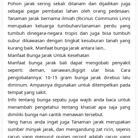
Pohon jarak sering sekali ditanam dan dijadikan juga
sebagai pagar pembatas lahan oleh orang pedesaan.
Tanaman Jarak bernama ilmiah (Ricinus Communis Linn)
merupakan keluarga tumbuhan/tanaman perdu yang
tumbuh dinegara-negara tropis dan juga bisa tumbuh
subur dikawasan dengan tingkat kesuburan tanah yang
kurang baik. Manfaat bunga jarak antara lain..
Manfaat Bunga Jarak Untuk Kesehatan
Manfaat bunga jarak bali dapat mengobati penyakit
seperti: deman, sariawan,digigit ular bisa. Cara
pengobatannya: 10-15 gram bunga jarak direbus lalu
diminum. Ampasnya digunakan untuk ditempelkan pada
tempat yang sakit.
Info tentang bunga sepatu juga wajib anda baca untuk
menambah pengetahui tentang khasiat apa saja yang
dimiliki bunga nan cantik menawan tersebut.
Yang harus anda ingat juga Tanaman jarak merupakan
sumber minyak jarak, dan mengandung zat ricin, sejenis
racun yang menurut guines record adalah racun yang