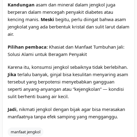
Kandungan
asam dan mineral dalam jengkol juga
berperan dalam mencegah penyakit diabetes atau
kencing manis.
Meski
begitu, perlu diingat bahwa asam
jengkolat yang ada berbentuk kristal dan sulit larut dalam
air.
Pilihan pembaca:
Khasiat dan Manfaat Tumbuhan Jali:
Solusi Alami untuk Beragam Penyakit
Karena itu, konsumsi jengkol sebaiknya tidak berlebihan.
Jika
terlalu banyak, ginjal bisa kesulitan menyaring asam
tersebut yang berpotensi menyebabkan gangguan
seperti anyang-anyangan atau “kejengkolan” — kondisi
sulit berhenti buang air kecil.
Jadi
, nikmati jengkol dengan bijak agar bisa merasakan
manfaatnya tanpa efek samping yang mengganggu.
manfaat jengkol