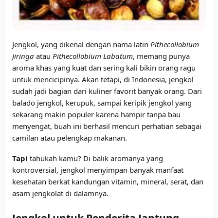
Jengkol, yang dikenal dengan nama latin
Pithecollobium
Jiringa
atau
Pithecollobium Labatum
, memang punya
aroma khas yang kuat dan sering kali bikin orang ragu
untuk mencicipinya. Akan tetapi, di Indonesia, jengkol
sudah jadi bagian dari kuliner favorit banyak orang. Dari
balado jengkol, kerupuk, sampai keripik jengkol yang
sekarang makin populer karena hampir tanpa bau
menyengat, buah ini berhasil mencuri perhatian sebagai
camilan atau pelengkap makanan.
Tapi
tahukah kamu? Di balik aromanya yang
kontroversial, jengkol menyimpan banyak manfaat
kesehatan berkat kandungan vitamin, mineral, serat, dan
asam jengkolat di dalamnya.
Jengkol untuk Penderita Jantung