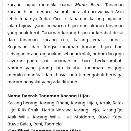
kacang hijau memiliki nama
Mung Bean
. Tanaman
kacang hijau menurut sejarah berasal dari wilayah Asia
lebih tepatnya India. Ciri-ciri tanaman kacang hijau ini
ialah bijinya yang berwarna hijau dan ukuran tanaman
yang agak kecil. Tanaman kacang hijau ini kerabat dekat
dari tanaman kacang ruji, kacang emas, buncis.
Kegunaan dan fungsi tanaman kacang hijau bagi
sebagian orang digunakan sebagai kolak, bubur dan juga
sayuran pada saat tanaman ini baru berkecambah.
Namun yang jarang kita ketahui tanaman ini juga
memiliki manfaat dan khasiat untuk mengobati berbagai
macam penyakit yang ada ditubuh.
Nama Daerah Tanaman Kacang Hijau
Kacang herang, Kacang Cindai
,
Kacang Hijau, Artak, Retek
Hijo, Ritik Ertak , Harita Ndrawa, Kacang Hejo, Kacang Ijo,
Atak Wilis, Kacang Wilis, Hue Moidomo, Buwe Kope,
Buwe Baicu, Reni, Taqmelo
Klasifikasi Tanaman Kacang Hijau