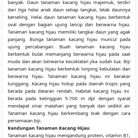
banyak. Daun tanaman kacang hijau majemuk, terdiri
dari tiga helai anak daun setiap tangkai, letak daunnya
berseling. Helai daun tanaman kacang hijau berbentuk
oval dengan bagian ujung lancip dan berwarna hijau.
Tanaman kacang hijau memiliki tangkai daun yang agak
panjang. Bunga tanaman kacang hijau muncul pada
ujung percabangan. Buah tanaman kacang hijau
berbentuk bulat memanjang berwarna hijau pada saat
muda dan akan berwarna kecoklatan jika sudah tua. Biji
tanaman kacang hijau berbentuk lonjong kebulatan dan
berwarna hijau. Tanaman kacang hijau ini berakar
tunggang. Kacang hijau hidup pada daerah tropis yang
berada pada dataran rendah. Habitat kacang hijau ini
berada pada ketinggian 5-700 m dpl dengan syarat
mendapat sinar matahari yang banyak dan sedikit air.
Tanaman kacang hijau berkembang biak dengan cara
persemaian biji.
Kandungan Tanaman Kacang Hijau
Tanaman kacang hijau mengandung protein, vitamin B1,