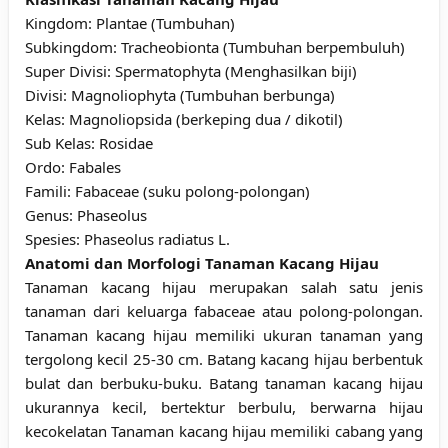
Kingdom: Plantae (Tumbuhan)
Subkingdom: Tracheobionta (Tumbuhan berpembuluh)
Super Divisi: Spermatophyta (Menghasilkan biji)
Divisi: Magnoliophyta (Tumbuhan berbunga)
Kelas: Magnoliopsida (berkeping dua / dikotil)
Sub Kelas: Rosidae
Ordo: Fabales
Famili: Fabaceae (suku polong-polongan)
Genus: Phaseolus
Spesies: Phaseolus radiatus L.
Anatomi dan Morfologi Tanaman Kacang Hijau
Tanaman kacang hijau merupakan salah satu jenis
tanaman dari keluarga fabaceae atau polong-polongan.
Tanaman kacang hijau memiliki ukuran tanaman yang
tergolong kecil 25-30 cm. Batang kacang hijau berbentuk
bulat dan berbuku-buku. Batang tanaman kacang hijau
ukurannya kecil, bertektur berbulu, berwarna hijau
kecokelatan Tanaman kacang hijau memiliki cabang yang