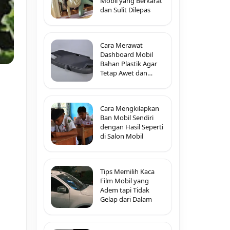
Mobil yang Berkarat
dan Sulit Dilepas
Cara Merawat
Dashboard Mobil
Bahan Plastik Agar
Tetap Awet dan
Tidak Pecah-Pecah
Cara Mengkilapkan
Ban Mobil Sendiri
dengan Hasil Seperti
di Salon Mobil
Tips Memilih Kaca
Film Mobil yang
Adem tapi Tidak
Gelap dari Dalam