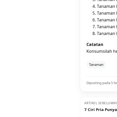
Tanaman 
Tanaman k
Tanaman k
Tanaman 
Tanaman k
Catatan
Konsumsilah he
Tanaman
Diposting pada 5 
ARTIKEL SEBELUMN
7 Ciri Pria Pun