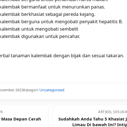
kalembak bermanfaat untuk menurunkan panas.
alembak berkhasiat sebagai pereda kejang.
alembak berguna untuk mengobati penyakit hepatitis B.
kalembak untuk mengobati sembelit
alembak digunakan untuk pencahar.
rbal tanaman kalembak dengan bijak dan sesuai takaran.
November 2023
Kategori:
Uncategorized
YA
ARTIKEL SESUD
ya Masa Depan Cerah
Sudahkah Anda Tahu 5 Khasiat 
Limau Di bawah Ini? Inti