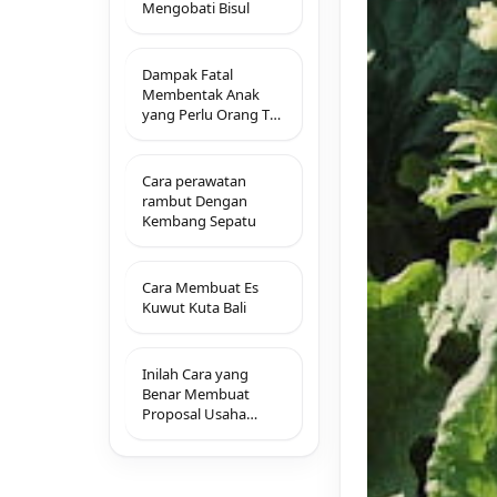
Mengobati Bisul
Dampak Fatal
Membentak Anak
yang Perlu Orang Tua
Ketahui
Cara perawatan
rambut Dengan
Kembang Sepatu
Cara Membuat Es
Kuwut Kuta Bali
Inilah Cara yang
Benar Membuat
Proposal Usaha
Berskala Kecil atau
Besar