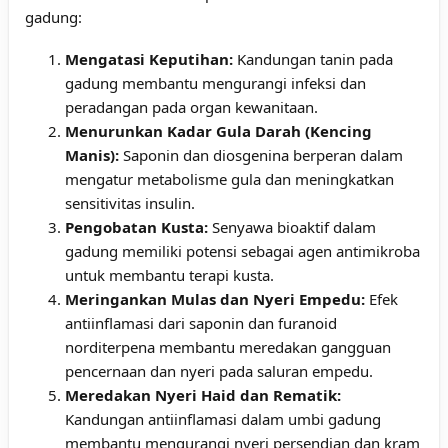
gadung:
Mengatasi Keputihan:
Kandungan tanin pada
gadung membantu mengurangi infeksi dan
peradangan pada organ kewanitaan.
Menurunkan Kadar Gula Darah (Kencing
Manis):
Saponin dan diosgenina berperan dalam
mengatur metabolisme gula dan meningkatkan
sensitivitas insulin.
Pengobatan Kusta:
Senyawa bioaktif dalam
gadung memiliki potensi sebagai agen antimikroba
untuk membantu terapi kusta.
Meringankan Mulas dan Nyeri Empedu:
Efek
antiinflamasi dari saponin dan furanoid
norditerpena membantu meredakan gangguan
pencernaan dan nyeri pada saluran empedu.
Meredakan Nyeri Haid dan Rematik:
Kandungan antiinflamasi dalam umbi gadung
membantu mengurangi nyeri persendian dan kram