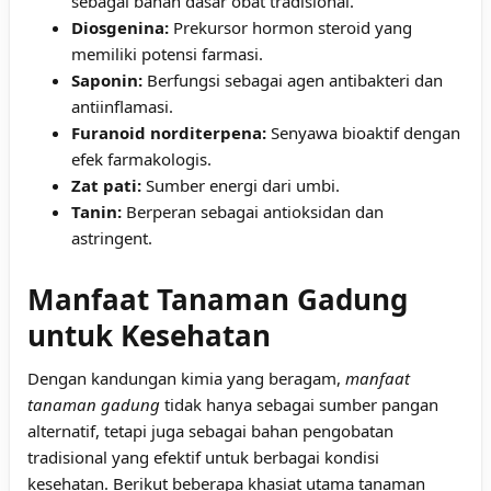
sebagai bahan dasar obat tradisional.
Diosgenina:
Prekursor hormon steroid yang
memiliki potensi farmasi.
Saponin:
Berfungsi sebagai agen antibakteri dan
antiinflamasi.
Furanoid norditerpena:
Senyawa bioaktif dengan
efek farmakologis.
Zat pati:
Sumber energi dari umbi.
Tanin:
Berperan sebagai antioksidan dan
astringent.
Manfaat Tanaman Gadung
untuk Kesehatan
Dengan kandungan kimia yang beragam,
manfaat
tanaman gadung
tidak hanya sebagai sumber pangan
alternatif, tetapi juga sebagai bahan pengobatan
tradisional yang efektif untuk berbagai kondisi
kesehatan. Berikut beberapa khasiat utama tanaman