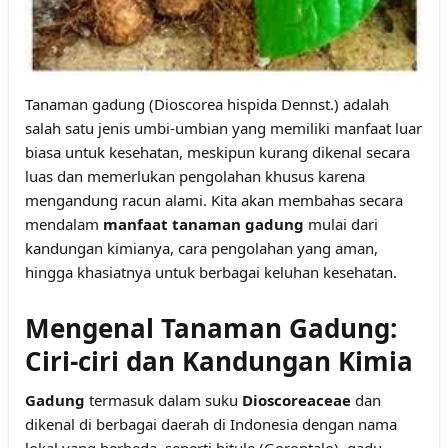
Tanaman gadung (Dioscorea hispida Dennst.) adalah
salah satu jenis umbi-umbian yang memiliki manfaat luar
biasa untuk kesehatan, meskipun kurang dikenal secara
luas dan memerlukan pengolahan khusus karena
mengandung racun alami. Kita akan membahas secara
mendalam
manfaat tanaman gadung
mulai dari
kandungan kimianya, cara pengolahan yang aman,
hingga khasiatnya untuk berbagai keluhan kesehatan.
Mengenal Tanaman Gadung:
Ciri-ciri dan Kandungan Kimia
Gadung
termasuk dalam suku
Dioscoreaceae
dan
dikenal di berbagai daerah di Indonesia dengan nama
lokal yang berbeda, seperti bitule (Gorontalo), gadu