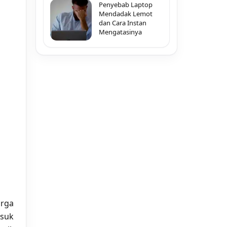
Penyebab Laptop
Mendadak Lemot
dan Cara Instan
Mengatasinya
arga
suk