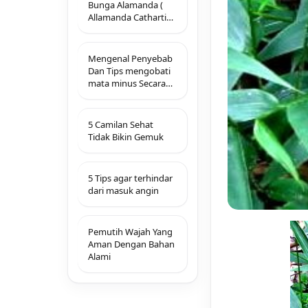
Bunga Alamanda (
Allamanda Cathartica
L.)
Mengenal Penyebab
Dan Tips mengobati
mata minus Secara
Alami
5 Camilan Sehat
Tidak Bikin Gemuk
5 Tips agar terhindar
dari masuk angin
Pemutih Wajah Yang
Aman Dengan Bahan
Alami