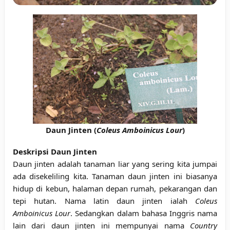
Daun Jinten (
Coleus Amboinicus Lour
)
Deskripsi Daun Jinten
Daun jinten adalah tanaman liar yang sering kita jumpai
ada disekeliling kita. Tanaman daun jinten ini biasanya
hidup di kebun, halaman depan rumah, pekarangan dan
tepi hutan. Nama latin daun jinten ialah
Coleus
Amboinicus Lour
. Sedangkan dalam bahasa Inggris nama
lain dari daun jinten ini mempunyai nama
Country