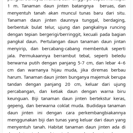
1 m. Tanaman daun jinten batangnya beruas, dan
menyentuh tanah akan muncul tunas baru dari situ.
Tanaman daun jinten daunnya tunggal, berdaging,
berbentuk bulat telur, ujung dan pangkalnya runcing
dengan tepian bergerigi/berringgit, kecuali pada bagian
pangkal daun. Pertulangan daun tanaman daun jintan
menyirip, dan bercabang-cabang membentuk seperti
jala. Permukaannya berrambut tebal, seperti beledu
berwarna putih dengan panjang 5-7 cm, dan lebar 4–6
cm dan warnanya hijau muda, jika diremas berbau
harum. Tanaman daun jinten bunganya majemuk berupa
tandan dengan panjang 20 cm, keluar dari ujung
percabangan, dan ketiak daun dengan warna biru
keunguan. Biji tanaman daun jinten bertekstur keras,
gepeng, dan berwarna coklat muda. Budidaya tanaman
daun jinten ini dengan cara perkembangbiakannya
menggunakan biji dan tunas yang keluar dari daun yang
menyentuh tanah. Habitat tanaman daun jinten ada di