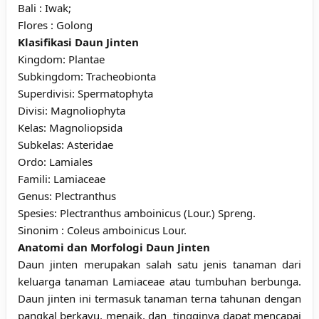
Bali : Iwak;
Flores : Golong
Klasifikasi Daun Jinten
Kingdom: Plantae
Subkingdom: Tracheobionta
Superdivisi: Spermatophyta
Divisi: Magnoliophyta
Kelas: Magnoliopsida
Subkelas: Asteridae
Ordo: Lamiales
Famili: Lamiaceae
Genus: Plectranthus
Spesies: Plectranthus amboinicus (Lour.) Spreng.
Sinonim : Coleus amboinicus Lour.
Anatomi dan Morfologi Daun Jinten
Daun jinten merupakan salah satu jenis tanaman dari
keluarga tanaman Lamiaceae atau tumbuhan berbunga.
Daun jinten ini termasuk tanaman terna tahunan dengan
pangkal berkayu, menaik, dan tingginya dapat mencapai