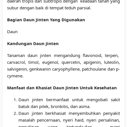
daerah tropis dan subtropis dengan keadaan tanah yang
subur dengan baik di tempat teduh parsial.
Bagian Daun Jinten Yang Digunakan
Daun
Kandungan Daun Jinten
Tanaman daun jinten mengandung flavonoid, terpen,
carvacrol, timol, eugenol, quercetin, apigenin, luteolin,
salvigenin, genkwanin caryophyllene, patchoulane dan p-
cymene.
Manfaat dan Khasiat Daun Jinten Untuk Kesehatan
Daun jinten bermanfaat untuk mengobati sakit
batuk dan pilek, bronkitis, dan asma.
Daun jinten berkhasiat menyembuhkan penyakit
masalah pencernaan, nyeri haid, nyeri persalinan,
persalinan yang tertunda,dan nyeri