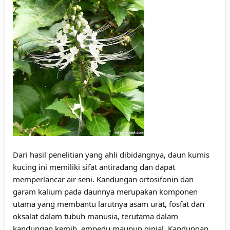
Dari hasil penelitian yang ahli dibidangnya, daun kumis
kucing ini memiliki sifat antiradang dan dapat
memperlancar air seni. Kandungan ortosifonin dan
garam kalium pada daunnya merupakan komponen
utama yang membantu larutnya asam urat, fosfat dan
oksalat dalam tubuh manusia, terutama dalam
kandungan kemih, empedu maupun ginjal. Kandungan