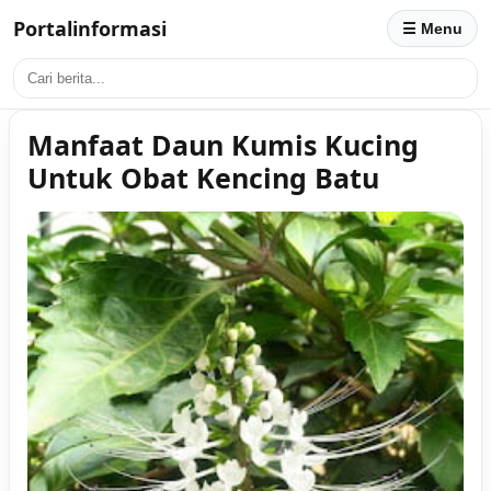
Portalinformasi
☰ Menu
Manfaat Daun Kumis Kucing
Untuk Obat Kencing Batu