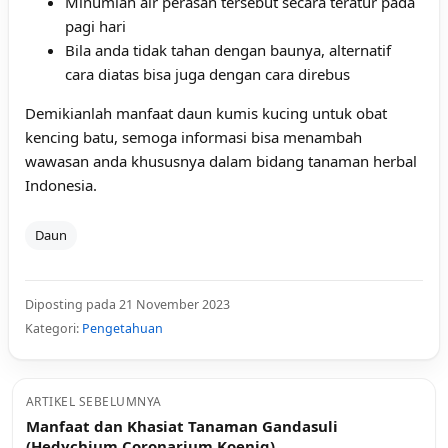
Minumlah air perasan tersebut secara teratur pada
pagi hari
Bila anda tidak tahan dengan baunya, alternatif
cara diatas bisa juga dengan cara direbus
Demikianlah manfaat daun kumis kucing untuk obat
kencing batu, semoga informasi bisa menambah
wawasan anda khususnya dalam bidang tanaman herbal
Indonesia.
Daun
Diposting pada 21 November 2023
Kategori:
Pengetahuan
ARTIKEL SEBELUMNYA
Manfaat dan Khasiat Tanaman Gandasuli
(Hedychium Coronarium Koenig)