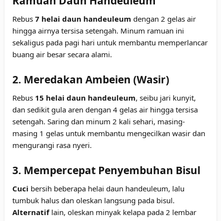
Ramuan Daun Handeuleum
Rebus
7 helai daun handeuleum
dengan 2 gelas air
hingga airnya tersisa setengah. Minum ramuan ini
sekaligus pada pagi hari untuk membantu memperlancar
buang air besar secara alami.
2. Meredakan Ambeien (Wasir)
Rebus
15 helai daun handeuleum
, seibu jari kunyit,
dan sedikit gula aren dengan 4 gelas air hingga tersisa
setengah. Saring dan minum 2 kali sehari, masing-
masing 1 gelas untuk membantu mengecilkan wasir dan
mengurangi rasa nyeri.
3. Mempercepat Penyembuhan Bisul
Cuci
bersih beberapa helai daun handeuleum, lalu
tumbuk halus dan oleskan langsung pada bisul.
Alternatif
lain, oleskan minyak kelapa pada 2 lembar