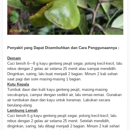
Penyakit yang Dapat Disembuhkan dan Cara Penggunaannya :
Demam
Cuci bersih 6—8 g kayu genteng peujit segar, potong kecil-kecil, lalu
rebus dengan 2 gelas air selama 25 menit atau sampai mendidih.
Dinginkan, saring, lalu buat menjadi 2 bagian. Minum 2 kali sehari
saat pagi dan sore masing-masing 1 bagian.
Kutu Kepala
Tumbuk daun dan kulit kayu genteng peujit, masing-masing
secukupnya, campur dengan sedikit air, lalu remas-remas. Gunakan
air tumbukan daun dan kayu untuk keramas. Lakukan secara
berulang-ulang.
Lambung Lemah
Cuci bersih 6 g kayu genteng peujit segar, potong kecil-kecil, lalu
rebus dengan 2 gelas air selama 25 menit. Setelah mendidih,
dinginkan, saring, lalu dibagi menjadi 2 bagian. Minum 2 kali sehari