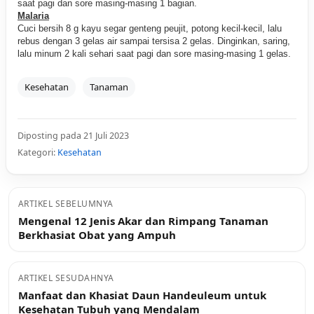
saat pagi dan sore masing-masing 1 bagian.
Malaria
Cuci bersih 8 g kayu segar genteng peujit, potong kecil-kecil, lalu
rebus dengan 3 gelas air sampai tersisa 2 gelas. Dinginkan, saring,
lalu minum 2 kali sehari saat pagi dan sore masing-masing 1 gelas.
Kesehatan
Tanaman
Diposting pada 21 Juli 2023
Kategori:
Kesehatan
ARTIKEL SEBELUMNYA
Mengenal 12 Jenis Akar dan Rimpang Tanaman
Berkhasiat Obat yang Ampuh
ARTIKEL SESUDAHNYA
Manfaat dan Khasiat Daun Handeuleum untuk
Kesehatan Tubuh yang Mendalam