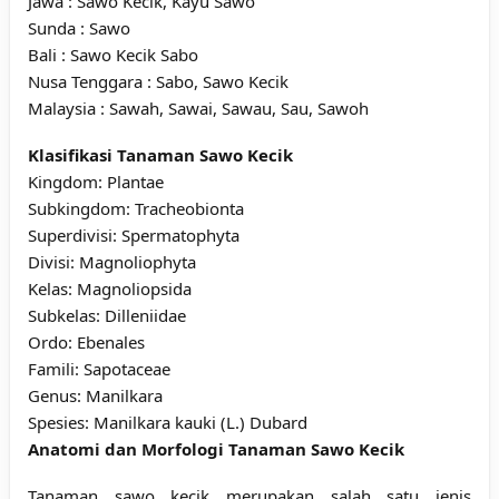
Jawa : Sawo Kecik, Kayu Sawo
Sunda : Sawo
Bali : Sawo Kecik Sabo
Nusa Tenggara : Sabo, Sawo Kecik
Malaysia : Sawah, Sawai, Sawau, Sau, Sawoh
Klasifikasi Tanaman Sawo Kecik
Kingdom: Plantae
Subkingdom: Tracheobionta
Superdivisi: Spermatophyta
Divisi: Magnoliophyta
Kelas: Magnoliopsida
Subkelas: Dilleniidae
Ordo: Ebenales
Famili: Sapotaceae
Genus: Manilkara
Spesies: Manilkara kauki (L.) Dubard
Anatomi dan Morfologi Tanaman Sawo Kecik
Tanaman sawo kecik merupakan salah satu jenis