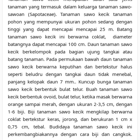
tanaman yang termasuk dalam keluarga tanaman sawo-
sawoan (Sapotaceae). Tanaman sawo kecik tanaman
pohon yang mempunyai ukuran pohon sedang dengan
tinggi yang dapat mencapai mencapai 25 m. Batang
tanaman sawo kecik ini berwarna coklat, diameter
batangnya dapat mencapai 100 cm. Daun tanaman sawo
kecik berkelompok pada bagian ujung tangkai atau
batang tanaman. Pada permukaan bawah daun tanaman
sawo kecik berwarna keputihan dan bertekstur halus
seperti beludru dengan tangkai daun tidak menebal,
panjang kelopak daun 7 mm.. Kuncup bunga tanaman
sawo kecik berbentuk bulat telur. Buah tanaman sawo
kecik berbentuk ovoid, bulat telur, ketika masak berwarna
orange sampai merah, dengan ukuran 2-3,5 cm, dengan
1-6 biji. Biji tanaman sawo kecik mengkilap berwarna
coklat bertekstur keras, jorong, dan berukuran 1 cm x
0,75 cm, tebal. Budidaya tanaman sawo kecik ini
perkembangbiakannya dengan cara biji dan cangkok.