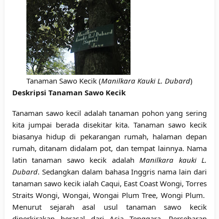
Tanaman Sawo Kecik (
Manilkara Kauki L. Dubard
)
Deskripsi Tanaman Sawo Kecik
Tanaman sawo kecil adalah tanaman pohon yang sering
kita jumpai berada disekitar kita. Tanaman sawo kecik
biasanya hidup di pekarangan rumah, halaman depan
rumah, ditanam didalam pot, dan tempat lainnya. Nama
latin tanaman sawo kecik adalah
Manilkara kauki L.
Dubard
. Sedangkan dalam bahasa Inggris nama lain dari
tanaman sawo kecik ialah Caqui, East Coast Wongi, Torres
Straits Wongi, Wongai, Wongai Plum Tree, Wongi Plum.
Menurut sejarah asal usul tanaman sawo kecik
diperkirakan berasal dari Asia Tenggara. Persebaran