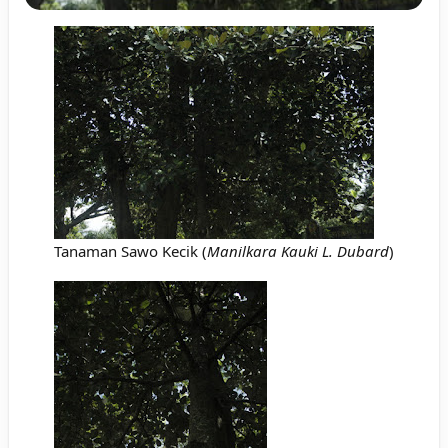
Tanaman Sawo Kecik (
Manilkara Kauki L. Dubard
)