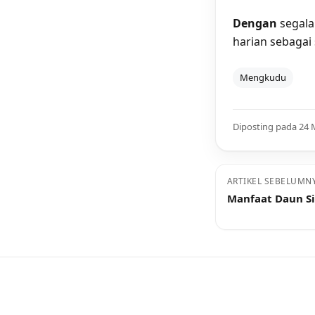
Dengan
segala
harian sebagai
Mengkudu
Diposting pada 24 
ARTIKEL SEBELUMN
Manfaat Daun Si