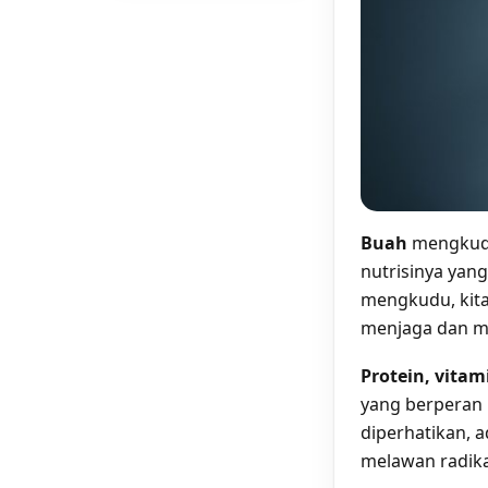
Buah
mengkudu
nutrisinya yan
mengkudu, kita
menjaga dan m
Protein, vitam
yang berperan 
diperhatikan,
melawan radik