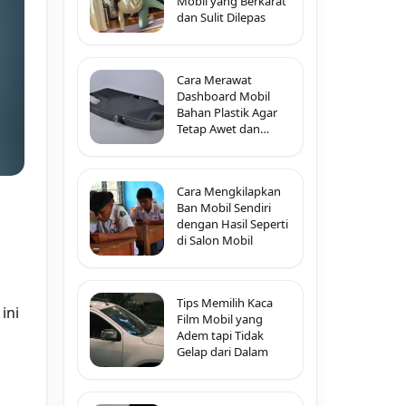
Mobil yang Berkarat
dan Sulit Dilepas
Cara Merawat
Dashboard Mobil
Bahan Plastik Agar
Tetap Awet dan
Tidak Pecah-Pecah
Cara Mengkilapkan
Ban Mobil Sendiri
dengan Hasil Seperti
di Salon Mobil
Tips Memilih Kaca
ini
Film Mobil yang
Adem tapi Tidak
Gelap dari Dalam