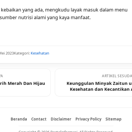
 kebaikan yang ada, mengkudu layak masuk dalam menu
 sumber nutrisi alami yang kaya manfaat.
Mei 2023
Kategori:
Kesehatan
YA
ARTIKEL SESUD
rih Merah Dan Hijau
Keunggulan Minyak Zaitun 
Kesehatan dan Kecantikan
Beranda
Contact
Disclaimer
Privacy Policy
Sitemap