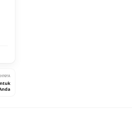
AHNYA
untuk
 Anda