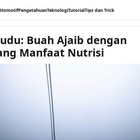
Otomotif
Pengetahuan
Teknologi
Tutorial
Tips dan Trick
du: Buah Ajaib dengan
ng Manfaat Nutrisi