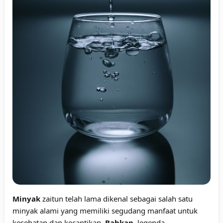
Minyak
zaitun telah lama dikenal sebagai salah satu
minyak alami yang memiliki segudang manfaat untuk
kesehatan dan kecantikan.
Bahkan
, legenda