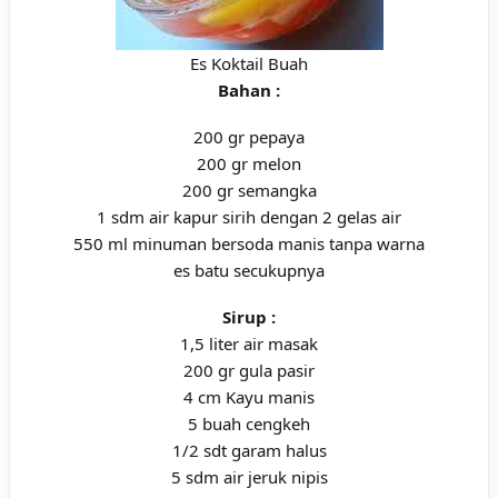
Es Koktail Buah
Bahan :
200 gr pepaya
200 gr melon
200 gr semangka
1 sdm air kapur sirih dengan 2 gelas air
550 ml minuman bersoda manis tanpa warna
es batu secukupnya
Sirup :
1,5 liter air masak
200 gr gula pasir
4 cm Kayu manis
5 buah cengkeh
1/2 sdt garam halus
5 sdm air jeruk nipis