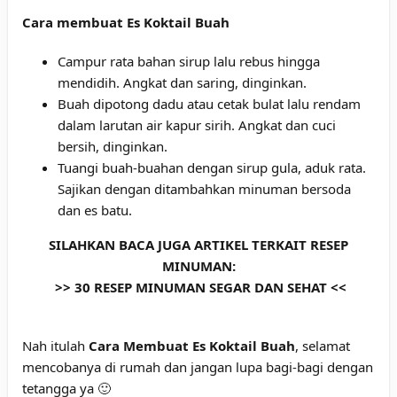
Cara membuat
Es Koktail Buah
Campur rata bahan sirup lalu rebus hingga
mendidih.
Angkat dan saring, dinginkan.
Buah dipotong dadu atau cetak bulat lalu rendam
dalam larutan air kapur sirih. Angkat dan cuci
bersih, dinginkan.
Tuangi buah-buahan dengan sirup gula, aduk rata.
Sajikan dengan ditambahkan minuman bersoda
dan es batu.
SILAHKAN BACA JUGA ARTIKEL TERKAIT RESEP
MINUMAN:
>>
30 RESEP MINUMAN SEGAR DAN SEHAT
<<
Nah itulah
Cara Membuat Es Koktail Buah
, selamat
mencobanya di rumah dan jangan lupa bagi-bagi dengan
tetangga ya 🙂