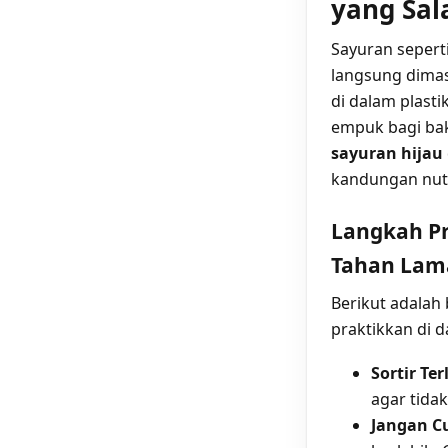
yang Sal
Sayuran seperti
langsung dimas
di dalam plast
empuk bagi bak
sayuran hijau
kandungan nutr
Langkah Pr
Tahan Lam
Berikut adalah
praktikkan di d
Sortir Te
agar tida
Jangan C