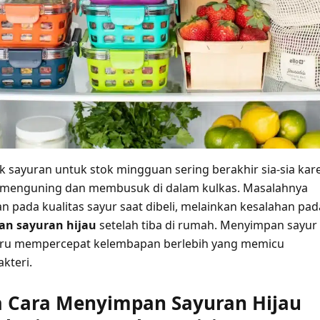
 sayuran untuk stok mingguan sering berakhir sia-sia kar
 menguning dan membusuk di dalam kulkas. Masalahnya
an pada kualitas sayur saat dibeli, melainkan kesalahan pad
n sayuran hijau
setelah tiba di rumah. Menyimpan sayur
stru mempercepat kelembapan berlebih yang memicu
kteri.
 Cara Menyimpan Sayuran Hijau