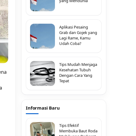
yang Mendunia
Aplikasi Pesaing
Grab dan Gojek yang
Lagi Rame, Kamu
Udah Coba?
Tips Mudah Menjaga
Kesehatan Tubuh
ena
Dengan Cara Yang
Tepat
a
Informasi Baru
Tips Efektif
Membuka Baut Roda