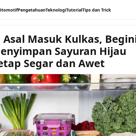
Otomotif
Pengetahuan
Teknologi
Tutorial
Tips dan Trick
 Asal Masuk Kulkas, Begin
enyimpan Sayuran Hijau
etap Segar dan Awet