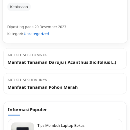
Kebiasaan
Diposting pada 20 Desember 2023
Kategori:
Uncategorized
ARTIKEL SEBELUMNYA
Manfaat Tanaman Daruju ( Acanthus Ilicifolius L.)
ARTIKEL SESUDAHNYA
Manfaat Tanaman Pohon Merah
Informasi Populer
Tips Membeli Laptop Bekas