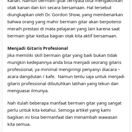
kanan. Namun bermain gitar ternyata bisa mengaktifkan
otak kanan dan kiri secara bersamaan. Hal tersebut
diungkapkan oleh Dr. Gordon Show, yang membenarkan
bahwa orang yang mahir bermain gitar akan berpotensi
meraih prestasi di mata pelajaran yang lain karena saat
bermain gitar kedua bagian otak kita aktif bersamaan.
Menjadi Gitaris Profesional
Jika memiliki skill bermain gitar yang baik bukan tidak
mungkin kedepannya anda bisa menjadi seorang gitaris
professional, ya minimal mengiringi penyanyi diacara –
acara dangdutan / kafe. Namun tentu saja untuk menjadi
gitaris professional dibutuhkan latihan yang tekun dan
menguasai ilmunya.
Nah itulah beberapa manfaat bermain gitar yang sangat
perlu untuk kita ketahui. Semoga artikel yang kami
bagikan ini bisa bermanfaat dan menambah wawasan
kita semua.