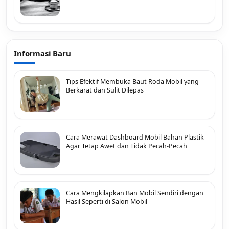
Informasi Baru
Tips Efektif Membuka Baut Roda Mobil yang
Berkarat dan Sulit Dilepas
Cara Merawat Dashboard Mobil Bahan Plastik
Agar Tetap Awet dan Tidak Pecah-Pecah
Cara Mengkilapkan Ban Mobil Sendiri dengan
Hasil Seperti di Salon Mobil