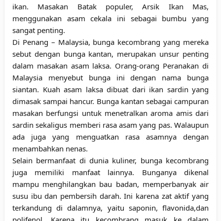
ikan. Masakan Batak populer, Arsik Ikan Mas,
menggunakan asam cekala ini sebagai bumbu yang
sangat penting.
Di Penang – Malaysia, bunga kecombrang yang mereka
sebut dengan bunga kantan, merupakan unsur penting
dalam masakan asam laksa. Orang-orang Peranakan di
Malaysia menyebut bunga ini dengan nama bunga
siantan. Kuah asam laksa dibuat dari ikan sardin yang
dimasak sampai hancur. Bunga kantan sebagai campuran
masakan berfungsi untuk menetralkan aroma amis dari
sardin sekaligus memberi rasa asam yang pas. Walaupun
ada juga yang menguatkan rasa asamnya dengan
menambahkan nenas.
Selain bermanfaat di dunia kuliner, bunga kecombrang
juga memiliki manfaat lainnya. Bunganya dikenal
mampu menghilangkan bau badan, memperbanyak air
susu ibu dan pembersih darah. Ini karena zat aktif yang
terkandung di dalamnya, yaitu saponin, flavonida,dan
polifenol. Karena itu kecombrang masuk ke dalam