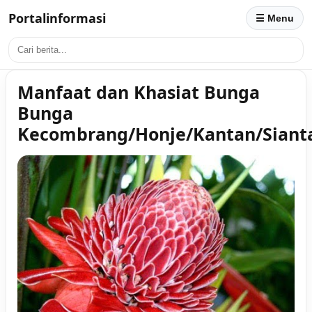
Portalinformasi
☰ Menu
Manfaat dan Khasiat Bunga
Bunga
Kecombrang/Honje/Kantan/Siant