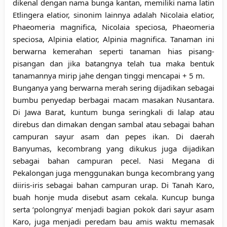
dikenal dengan nama bunga kantan, memiliki nama latin
Etlingera elatior, sinonim lainnya adalah Nicolaia elatior,
Phaeomeria magnifica, Nicolaia speciosa, Phaeomeria
speciosa, Alpinia elatior, Alpinia magnifica. Tanaman ini
berwarna kemerahan seperti tanaman hias pisang-
pisangan dan jika batangnya telah tua maka bentuk
tanamannya mirip jahe dengan tinggi mencapai + 5 m.
Bunganya yang berwarna merah sering dijadikan sebagai
bumbu penyedap berbagai macam masakan Nusantara.
Di Jawa Barat, kuntum bunga seringkali di lalap atau
direbus dan dimakan dengan sambal atau sebagai bahan
campuran sayur asam dan pepes ikan. Di daerah
Banyumas, kecombrang yang dikukus juga dijadikan
sebagai bahan campuran pecel. Nasi Megana di
Pekalongan juga menggunakan bunga kecombrang yang
diiris-iris sebagai bahan campuran urap. Di Tanah Karo,
buah honje muda disebut asam cekala. Kuncup bunga
serta ‘polongnya’ menjadi bagian pokok dari sayur asam
Karo, juga menjadi peredam bau amis waktu memasak