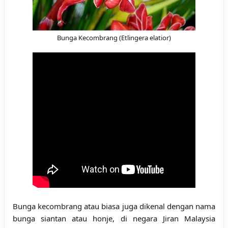
Bunga Kecombrang (
Etlingera elatior)
Bunga kecombrang atau biasa juga dikenal dengan nama
bunga siantan atau honje, di negara Jiran Malaysia