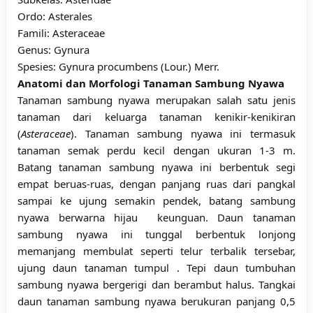
Ordo: Asterales
Famili: Asteraceae
Genus: Gynura
Spesies: Gynura procumbens (Lour.) Merr.
Anatomi dan Morfologi Tanaman Sambung Nyawa
Tanaman sambung nyawa merupakan salah satu jenis
tanaman dari keluarga tanaman kenikir-kenikiran
(
Asteraceae
). Tanaman sambung nyawa ini termasuk
tanaman semak perdu kecil dengan ukuran 1-3 m.
Batang tanaman sambung nyawa ini berbentuk segi
empat beruas-ruas, dengan panjang ruas dari pangkal
sampai ke ujung semakin pendek, batang sambung
nyawa berwarna hijau keunguan. Daun tanaman
sambung nyawa ini tunggal berbentuk lonjong
memanjang membulat seperti telur terbalik tersebar,
ujung daun tanaman tumpul . Tepi daun tumbuhan
sambung nyawa bergerigi dan berambut halus. Tangkai
daun tanaman sambung nyawa berukuran panjang 0,5