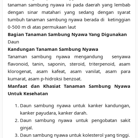
tanaman sambung nyawa ini pada daerah yang lembab
dengan sinar matahari yang sedang dengan
syarat
tumbuh tanaman sambung nyawa berada di
ketinggian
0-500 m di atas permukaan laut
Bagian Tanaman Sambung Nyawa Yang Digunakan
Daun
Kandungan Tanaman Sambung Nyawa
Tanaman sambung nyawa mengandung
s
enyawa
flavonoid, tanin, saponin, steroid, triterpenoid, asam
klorogenat, asam kafeat, asam vanilat, asam para
kumarat, asam p-hidroksi benzoat.
Manfaat dan Khasiat Tanaman Sambung Nyawa
Untuk Kesehatan
Daun sambung nyawa untuk kanker kandungan,
kanker payudara, kanker darah.
Daun sambung nyawa untuk pengobatan sakit
ginjal.
Daun sambung nyawa untuk kolesterol
yang tinggi.