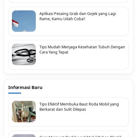
Aplikasi Pesaing Grab dan Gojek yang Lagi
Rame, Kamu Udah Coba?
Tips Mudah Menjaga Kesehatan Tubuh Dengan
Cara Yang Tepat
Informasi Baru
Tips Efektif Membuka Baut Roda Mobil yang
Berkarat dan Sulit Dilepas