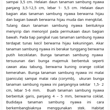
sampai 3,5 cm. Helaian daun tanaman sambung nyawa
panjang 3,5-12,5 cm, lebar 1- 5,5 cm. Helaian daun
bagian atas tanaman sambung nyawa berwarna hijau
dan bagian bawah berwarna hijau muda dan mengkilat.
Tulang daun tanaman sambung nyawa bentuknya
menyirip dan menonjol pada permukaan daun bagian
bawah. Pada tiap pangkal ruas tanaman sambung nyawa
terdapat tunas kecil berwarna hijau kekuningan. Akar
tanaman sambung nyawa ini berakar tunggang berwarna
putih kecoklatan. Bunga tanaman sambung nyawa
tersusunan dari bunga majemuk berbentuk seperti
cawan atau tabung, berwarna kuning orange coklat
kemerahan. Bunga tanaman sambung nyawa ini malai
(panicula) sampai malai rata (corymb), ukuran bunga
tanaman sambung nyawa ini panjangnya sekitar 1,5- 2
cm, lebar 5-6 mm. Buah tanaman sambung nyawa
berbentuk garis, panjang 4 – 5 mm, berwarna coklat.
Budidaya tanaman sambung nyawa ini cara
berkembangbiaknya menggunakan stek. Habitat