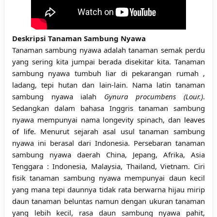
Deskripsi Tanaman Sambung Nyawa
Tanaman sambung nyawa adalah tanaman semak perdu
yang sering kita jumpai berada disekitar kita. Tanaman
sambung nyawa tumbuh liar di pekarangan rumah ,
ladang, tepi hutan dan lain-lain. Nama latin tanaman
sambung nyawa ialah
Gynura procumbens (Lour.)
.
Sedangkan dalam bahasa Inggris tanaman sambung
nyawa mempunyai nama longevity spinach, dan
leaves
of life
. Menurut sejarah asal usul tanaman sambung
nyawa ini berasal dari Indonesia. Persebaran tanaman
sambung nyawa daerah China, Jepang, Afrika, Asia
Tenggara : Indonesia, Malaysia, Thailand, Vietnam. Ciri
fisik tanaman sambung nyawa mempunyai daun kecil
yang mana tepi daunnya tidak rata berwarna hijau mirip
daun tanaman beluntas namun dengan ukuran tanaman
yang lebih kecil, rasa daun sambung nyawa pahit,