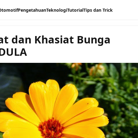
Otomotif
Pengetahuan
Teknologi
Tutorial
Tips dan Trick
t dan Khasiat Bunga
DULA