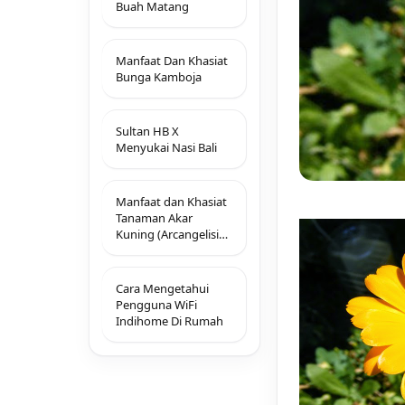
Buah Matang
Manfaat Dan Khasiat
Bunga Kamboja
Sultan HB X
Menyukai Nasi Bali
Manfaat dan Khasiat
Tanaman Akar
Kuning (Arcangelisia
Flava Merr)
Cara Mengetahui
Pengguna WiFi
Indihome Di Rumah