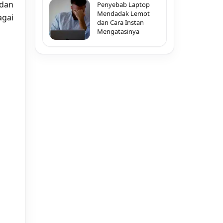
dan
Penyebab Laptop
Mendadak Lemot
gai
dan Cara Instan
Mengatasinya