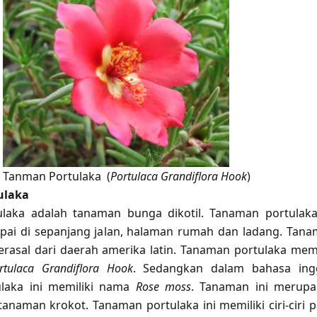
Tanman Portulaka (
Portulaca Grandiflora Hook
)
ulaka
laka adalah tanaman bunga dikotil. Tanaman portulaka
mpai di sepanjang jalan, halaman rumah dan ladang. Tan
berasal dari daerah amerika latin. Tanaman portulaka memi
tulaca Grandiflora Hook
. Sedangkan dalam bahasa ing
laka ini memiliki nama
Rose moss
. Tanaman ini merup
tanaman krokot. Tanaman portulaka ini memiliki ciri-ciri 