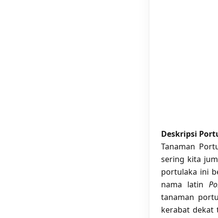
Deskripsi Port
Tanaman Portu
sering kita ju
portulaka ini 
nama latin
Por
tanaman portu
kerabat dekat 