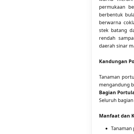
permukaan be
berbentuk bula
berwarna cokl
stek batang d
rendah sampai
daerah sinar m
Kandungan Po
Tanaman portu
mengandung bet
Bagian Portul
Seluruh bagian
Manfaat dan 
Tanaman p