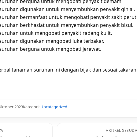
suruhan berguna untuk mengobati penyakit demam
uruhan digunakan untuk menyembuhkan penyakit ginjal.
uruhan bermanfaat untuk mengobati penyakit sakit perut
uruhan berkhasiat untuk menyembuhkan penyakit bisul.
uruhan untuk mengobati penyakit radang kulit.
uruhan digunakan mengobati luka terbakar.
uruhan berguna untuk mengobati jerawat.
rbal tanaman suruhan ini dengan bijak dan sesuai takaran
Oktober 2023
Kategori:
Uncategorized
YA
ARTIKEL SESUD