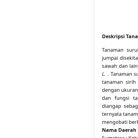
Deskripsi Ta
Tanaman suru
jumpai disekita
sawah dan lain
L.
. Tanaman su
tanaman siri
dengan ukuran 
dan fungsi t
diangap seba
ternyata tanam
mengobati berb
Nama Daerah