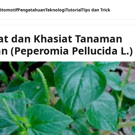
Otomotif
Pengetahuan
Teknologi
Tutorial
Tips dan Trick
t dan Khasiat Tanaman
n (Peperomia Pellucida L.)