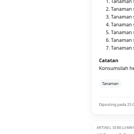
Tanaman 
Tanaman s
Tanaman s
Tanaman s
Tanaman s
Tanaman s
Tanaman s
Catatan
Konsumsilah he
Tanaman
Diposting pada 25 
ARTIKEL SEBELUMN