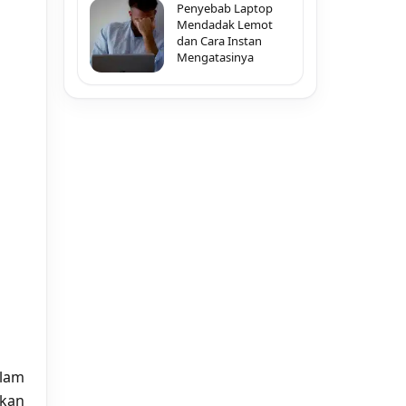
Penyebab Laptop
Mendadak Lemot
dan Cara Instan
Mengatasinya
alam
akan