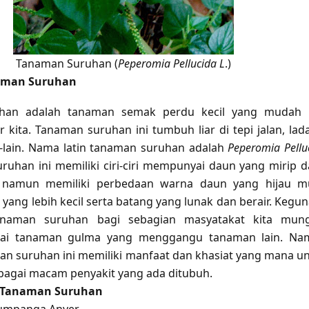
Tanaman Suruhan (
Peperomia Pellucida L
.)
naman Suruhan
han adalah tanaman semak perdu kecil yang mudah k
r kita. Tanaman suruhan ini tumbuh liar di tepi jalan, lad
-lain. Nama latin tanaman suruhan adalah
Peperomia Pellu
ruhan ini memiliki ciri-ciri mempunyai daun yang mirip 
h namun memiliki perbedaan warna daun yang hijau m
yang lebih kecil serta batang yang lunak dan berair. Kegu
anaman suruhan bagi sebagian masyatakat kita mung
gai tanaman gulma yang menggangu tanaman lain. Na
an suruhan ini memiliki manfaat dan khasiat yang mana u
agai macam penyakit yang ada ditubuh.
 Tanaman Suruhan