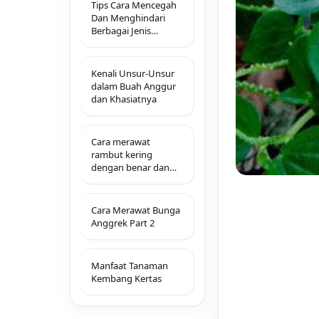
Tips Cara Mencegah
Dan Menghindari
Berbagai Jenis
Jerawat Yang
Menganggu
Kenali Unsur-Unsur
dalam Buah Anggur
dan Khasiatnya
Cara merawat
rambut kering
dengan benar dan
tepat
Cara Merawat Bunga
Anggrek Part 2
Manfaat Tanaman
Kembang Kertas