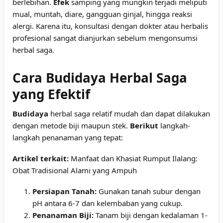
berlebihan.
Efek
samping yang mungkin terjadi meliputi
mual, muntah, diare, gangguan ginjal, hingga reaksi
alergi. Karena itu, konsultasi dengan dokter atau herbalis
profesional sangat dianjurkan sebelum mengonsumsi
herbal saga.
Cara Budidaya Herbal Saga
yang Efektif
Budidaya
herbal saga relatif mudah dan dapat dilakukan
dengan metode biji maupun stek.
Berikut
langkah-
langkah penanaman yang tepat:
Artikel terkait:
Manfaat dan Khasiat Rumput Ilalang:
Obat Tradisional Alami yang Ampuh
Persiapan Tanah:
Gunakan tanah subur dengan
pH antara 6-7 dan kelembaban yang cukup.
Penanaman Biji:
Tanam biji dengan kedalaman 1-