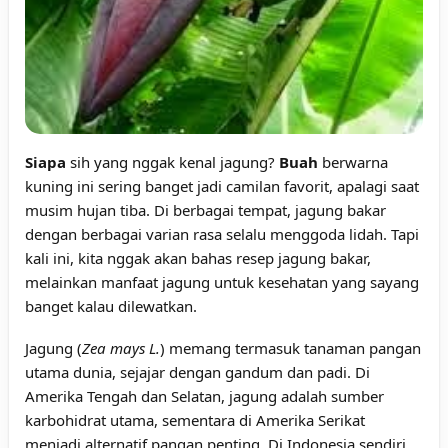
Siapa
sih yang nggak kenal jagung?
Buah
berwarna
kuning ini sering banget jadi camilan favorit, apalagi saat
musim hujan tiba. Di berbagai tempat, jagung bakar
dengan berbagai varian rasa selalu menggoda lidah. Tapi
kali ini, kita nggak akan bahas resep jagung bakar,
melainkan manfaat jagung untuk kesehatan yang sayang
banget kalau dilewatkan.
Jagung (
Zea mays L.
) memang termasuk tanaman pangan
utama dunia, sejajar dengan gandum dan padi. Di
Amerika Tengah dan Selatan, jagung adalah sumber
karbohidrat utama, sementara di Amerika Serikat
menjadi alternatif pangan penting. Di Indonesia sendiri,