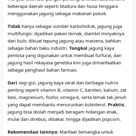
beberapa daerah seperti Madura dan Nusa Tenggara
menggunakan jagung sebagai makanan pokok.
Tidak
hanya sebagai sumber karbohidrat, jagung juga
multifungsi: dijadikan pakan ternak, diambil minyaknya
dari bulir, dibuat tepung jagung atau maizena, bahkan
sebagai bahan baku industri.
Tongkol
jagung kaya
pentosa yang digunakan untuk membuat furfural, dan
jagung hasil rekayasa genetika kini juga dimanfaatkan
sebagai penghasil bahan farmasi.
Dari
segi gizi, jagung kaya serat dan berbagai nutrisi
penting seperti vitamin B, vitamin C, karoten, kalium, zat
besi, magnesium, fosfor, omega-6, serta lemak tak jenuh
yang dapat membantu menurunkan kolesterol.
Praktis
,
jagung bisa diolah menjadi beragam hidangan enak,
mulai dari direbus, dibakar, hingga dijadikan popcorn.
Rekomendasi lainnya:
Manfaat Semangka untuk