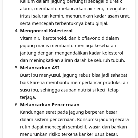
Kalium dalam jagung berfungsi sebagai diuretik
alami, membantu melancarkan air seni, mengatasi
iritasi saluran kemih, menurunkan kadar asam urat,
serta mencegah terbentuknya batu ginjal.
Mengontrol Kolesterol
Vitamin C, karotenoid, dan bioflavonoid dalam
jagung manis membantu menjaga kesehatan
jantung dengan mengendalikan kadar kolesterol
dan meningkatkan aliran darah ke seluruh tubuh.
Melancarkan ASI
Buat ibu menyusui, jagung rebus bisa jadi sahabat
baik karena membantu memperlancar produksi air
susu ibu, sehingga asupan nutrisi si kecil tetap
terjaga.
Melancarkan Pencernaan
Kandungan serat pada jagung berperan besar
dalam sistem pencernaan. Konsumsi jagung secara
rutin dapat mencegah sembelit, wasir, dan bahkan
menurunkan risiko terkena kanker usus besar.