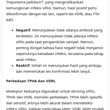
Treponema pallidum*, yang mengindikasikan
kemungkinan infeksi sifilis. Namun, hasil positif perlu
dikonfirmasi dengan tes lain, seperti tes VDRL atau FTA-
ABS.
Negatif:
Menunjukkan tidak adanya antibodi yang
terdeteksi. Ini menunjukkan tidak adanya infeksi
sifilis pada saat pengambilan sampel. Namun,
penting diingat bahwa hasil negatif tidak menjamin
sepenuhnya ketiadaan infeksi, terutama pada tahap
awal infeksi.
Reaktif:
Istilah ini menunjukan hasil yang ambigu
dan memerlukan tes konfirmasi lebih lanjut.
Perbedaan TPHA dan VDRL
Meskipun keduanya digunakan untuk skrining sifilis,
TPHA dan VDRL memiliki perbedaan. TPHA lebih spesifik
dan sensitif, artinya lebih akurat dalam mendeteksi
infeksi sifilis, bahkan pada tahap laten. VDRL lebih mudah