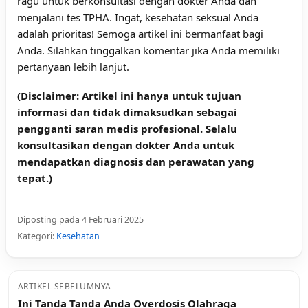
ragu untuk berkonsultasi dengan dokter Anda dan
menjalani tes TPHA. Ingat, kesehatan seksual Anda
adalah prioritas! Semoga artikel ini bermanfaat bagi
Anda. Silahkan tinggalkan komentar jika Anda memiliki
pertanyaan lebih lanjut.
(Disclaimer: Artikel ini hanya untuk tujuan
informasi dan tidak dimaksudkan sebagai
pengganti saran medis profesional. Selalu
konsultasikan dengan dokter Anda untuk
mendapatkan diagnosis dan perawatan yang
tepat.)
Diposting pada 4 Februari 2025
Kategori:
Kesehatan
ARTIKEL SEBELUMNYA
Ini Tanda Tanda Anda Overdosis Olahraga