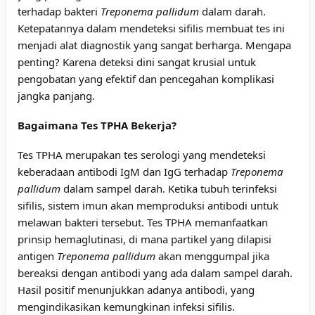
terhadap bakteri
Treponema pallidum
dalam darah.
Ketepatannya dalam mendeteksi sifilis membuat tes ini
menjadi alat diagnostik yang sangat berharga. Mengapa
penting? Karena deteksi dini sangat krusial untuk
pengobatan yang efektif dan pencegahan komplikasi
jangka panjang.
Bagaimana Tes TPHA Bekerja?
Tes TPHA merupakan tes serologi yang mendeteksi
keberadaan antibodi IgM dan IgG terhadap
Treponema
pallidum
dalam sampel darah. Ketika tubuh terinfeksi
sifilis, sistem imun akan memproduksi antibodi untuk
melawan bakteri tersebut. Tes TPHA memanfaatkan
prinsip hemaglutinasi, di mana partikel yang dilapisi
antigen
Treponema pallidum
akan menggumpal jika
bereaksi dengan antibodi yang ada dalam sampel darah.
Hasil positif menunjukkan adanya antibodi, yang
mengindikasikan kemungkinan infeksi sifilis.