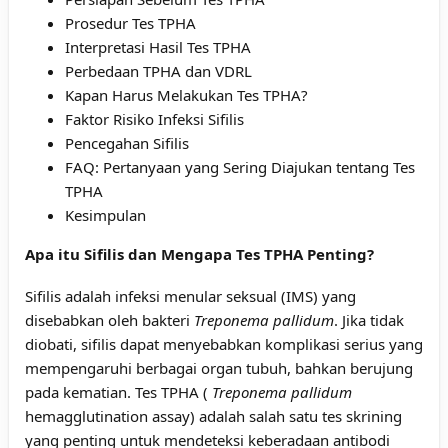
Prosedur Tes TPHA
Interpretasi Hasil Tes TPHA
Perbedaan TPHA dan VDRL
Kapan Harus Melakukan Tes TPHA?
Faktor Risiko Infeksi Sifilis
Pencegahan Sifilis
FAQ: Pertanyaan yang Sering Diajukan tentang Tes
TPHA
Kesimpulan
Apa itu Sifilis dan Mengapa Tes TPHA Penting?
Sifilis adalah infeksi menular seksual (IMS) yang
disebabkan oleh bakteri
Treponema pallidum
. Jika tidak
diobati, sifilis dapat menyebabkan komplikasi serius yang
mempengaruhi berbagai organ tubuh, bahkan berujung
pada kematian. Tes TPHA (
Treponema pallidum
hemagglutination assay) adalah salah satu tes skrining
yang penting untuk mendeteksi keberadaan antibodi