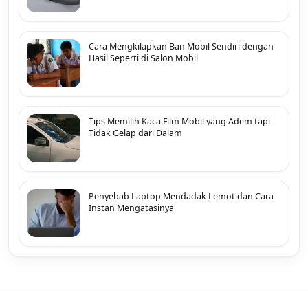
Cara Mengkilapkan Ban Mobil Sendiri dengan
Hasil Seperti di Salon Mobil
Tips Memilih Kaca Film Mobil yang Adem tapi
Tidak Gelap dari Dalam
Penyebab Laptop Mendadak Lemot dan Cara
Instan Mengatasinya