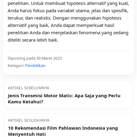
penelitian. Untuk membuat hipotesis alternatif yang kuat,
Anda harus fokus pada variabel utama, jelas dan spesifik,
terukur, dan realistis. Dengan menggunakan hipotesis
alternatif yang baik, Anda dapat memperkuat hasil
penelitian Anda dan menjelaskan fenomena yang sedang
diteliti secara lebih baik.
Diposting pada 30 Maret 2023
Kategori:
Pendidikan
ARTIKEL SEBELUMNYA
Jenis Transmisi Motor Matic: Apa Saja yang Perlu
Kamu Ketahui?
ARTIKEL SESUDAHNYA
10 Rekomendasi Film Pahlawan Indonesia yang
Menyentuh Hati