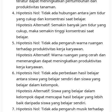
teratur dapat meningkatkan pertumbuhan dan
produktivitas tanaman.
Hipotesis Nol: Tidak ada hubungan antara jam tidur
yang cukup dan konsentrasi saat belajar.
Hipotesis Alternatif: Semakin banyak jam tidur yang
cukup, maka semakin tinggi konsentrasi saat
belajar.
Hipotesis Nol: Tidak ada pengaruh warna ruangan
terhadap produktivitas kerja karyawan.
Hipotesis Alternatif: Warna ruangan yang cerah dan
menenangkan dapat meningkatkan produktivitas
kerja karyawan.
Hipotesis Nol: Tidak ada perbedaan hasil belajar
antara siswa yang belajar sendiri dan siswa yang
belajar dalam kelompok.
Hipotesis Alternatif: Siswa yang belajar dalam
kelompok dapat mencapai hasil belajar yang lebih
baik daripada siswa yang belajar sendiri.
Hipotesis Nol: Tidak ada pengaruh musik terhadap