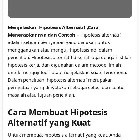
Menjelaskan Hipotesis Alternatif ,Cara
Menerapkannya dan Contoh
– Hipotesis alternatif
adalah sebuah pernyataan yang diajukan untuk
menggantikan atau menguji hipotesis nol dalam
penelitian. Hipotesis alternatif dikenal juga dengan istilah
hipotesis kerja, dan digunakan dalam metode ilmiah
untuk menguji teori atau menjelaskan suatu fenomena.
Dalam penelitian, hipotesis alternatif merupakan
pernyataan yang dinyatakan sebagai solusi dari suatu
masalah atau tujuan penelitian.
Cara Membuat Hipotesis
Alternatif yang Kuat
Untuk membuat hipotesis alternatif yang kuat, Anda