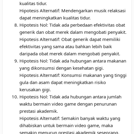
kualitas tidur.
Hipotesis Alternatif: Mendengarkan musik relaksasi
dapat meningkatkan kualitas tidur.
Hipotesis Nol: Tidak ada perbedaan efektivitas obat
generik dan obat merek dalam mengobati penyakit.
Hipotesis Alternatif: Obat generik dapat memiliki
efektivitas yang sama atau bahkan lebih baik
daripada obat merek dalam mengobati penyakit.
Hipotesis Nol: Tidak ada hubungan antara makanan
yang dikonsumsi dengan kesehatan gigi.
Hipotesis Alternatif: Konsumsi makanan yang tinggi
gula dan asam dapat meningkatkan risiko
kerusakan gigi.
Hipotesis Nol: Tidak ada hubungan antara jumlah
waktu bermain video game dengan penurunan
prestasi akademik.
Hipotesis Alternatif: Semakin banyak waktu yang
dihabiskan untuk bermain video game, maka
semakin menurun prestasi akademik seseorang.