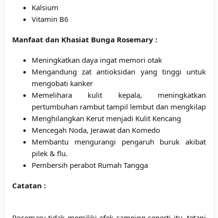
Kalsium
Vitamin B6
Manfaat dan Khasiat Bunga Rosemary :
Meningkatkan daya ingat memori otak
Mengandung zat antioksidan yang tinggi untuk
mengobati kanker
Memelihara kulit kepala, meningkatkan
pertumbuhan rambut tampil lembut dan mengkilap
Menghilangkan Kerut menjadi Kulit Kencang
Mencegah Noda, Jerawat dan Komedo
Membantu mengurangi pengaruh buruk akibat
pilek & flu.
Pembersih perabot Rumah Tangga
Catatan :
Rosemary tidak memiliki efek samping seperti itu, tetapi