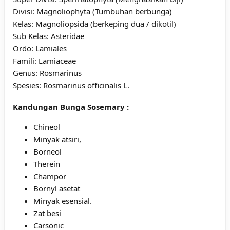
Divisi: Magnoliophyta (Tumbuhan berbunga)
Kelas: Magnoliopsida (berkeping dua / dikotil)
Sub Kelas: Asteridae
Ordo: Lamiales
Famili: Lamiaceae
Genus: Rosmarinus
Spesies: Rosmarinus officinalis L.
Kandungan Bunga Sosemary :
Chineol
Minyak atsiri,
Borneol
Therein
Champor
Bornyl asetat
Minyak esensial.
Zat besi
Carsonic