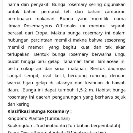
hama dan penyakit. Bunga rosemary sering digunakan
untuk bahan pembuat teh dan bahan campuran
pembuatan makanan. Bunga yang memiliki nama
ilmiah Rosemarynus Officinalis ini menurut sejarah
berasal dari Eropa. Makna bunga rosemary ini dalam
hubungan percintaan memilki makna bahwa seseorang
memilki memori yang begitu kuat dan tak akan
terlupakan. Bentuk bunga rosemary berwarna ungu
pucat hingga biru gelap. Tanaman famili lamiaceae ini
perlu cukup air dan sinar matahari. Bentuk daunnya
sangat sempit, oval kecil, berujung runcing, dengan
warna hijau gelap di atasnya dan keabuan di bawah
daun. Bunga ini dapat tumbuh 1,5-2 m. H
abitat bunga
rosemary ini daerah pengunungan yang berhawa sejuk
dan kering.
Klasifikasi Bunga Rosemary :
Kingdom: Plantae (Tumbuhan)
Subkingdom: Tracheobionta (Tumbuhan berpembuluh)
Super Divisi: Spermatophyta (Menghasilkan biji)