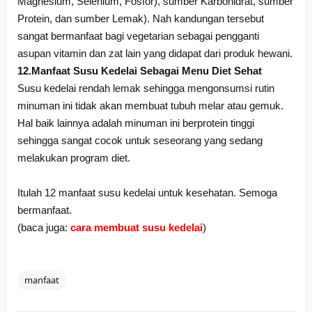
Magnesium, Selenium, Fosfor), sumber Karbohidrat, sumber
Protein, dan sumber Lemak). Nah kandungan tersebut
sangat bermanfaat bagi vegetarian sebagai pengganti
asupan vitamin dan zat lain yang didapat dari produk hewani.
12.Manfaat Susu Kedelai Sebagai Menu Diet Sehat
Susu kedelai rendah lemak sehingga mengonsumsi rutin
minuman ini tidak akan membuat tubuh melar atau gemuk.
Hal baik lainnya adalah minuman ini berprotein tinggi
sehingga sangat cocok untuk seseorang yang sedang
melakukan program diet.
Itulah 12 manfaat susu kedelai untuk kesehatan. Semoga
bermanfaat.
(baca juga:
cara membuat susu kedelai
)
manfaat