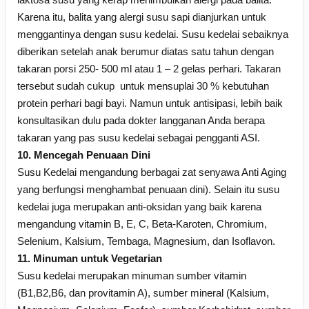
Karena itu, balita yang alergi susu sapi dianjurkan untuk
menggantinya dengan susu kedelai. Susu kedelai sebaiknya
diberikan setelah anak berumur diatas satu tahun dengan
takaran porsi 250- 500 ml atau 1 – 2 gelas perhari. Takaran
tersebut sudah cukup untuk mensuplai 30 % kebutuhan
protein perhari bagi bayi. Namun untuk antisipasi, lebih baik
konsultasikan dulu pada dokter langganan Anda berapa
takaran yang pas susu kedelai sebagai pengganti ASI.
10. Mencegah Penuaan Dini
Susu Kedelai mengandung berbagai zat senyawa Anti Aging
yang berfungsi menghambat penuaan dini). Selain itu susu
kedelai juga merupakan anti-oksidan yang baik karena
mengandung vitamin B, E, C, Beta-Karoten, Chromium,
Selenium, Kalsium, Tembaga, Magnesium, dan Isoflavon.
11. Minuman untuk Vegetarian
Susu kedelai merupakan minuman sumber vitamin
(B1,B2,B6, dan provitamin A), sumber mineral (Kalsium,