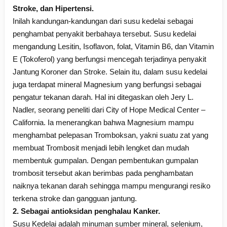
Stroke, dan Hipertensi.
Inilah kandungan-kandungan dari susu kedelai sebagai
penghambat penyakit berbahaya tersebut. Susu kedelai
mengandung Lesitin, Isoflavon, folat, Vitamin B6, dan Vitamin
E (Tokoferol) yang berfungsi mencegah terjadinya penyakit
Jantung Koroner dan Stroke. Selain itu, dalam susu kedelai
juga terdapat mineral Magnesium yang berfungsi sebagai
pengatur tekanan darah. Hal ini ditegaskan oleh Jery L.
Nadler, seorang peneliti dari City of Hope Medical Center –
California. Ia menerangkan bahwa Magnesium mampu
menghambat pelepasan Tromboksan, yakni suatu zat yang
membuat Trombosit menjadi lebih lengket dan mudah
membentuk gumpalan. Dengan pembentukan gumpalan
trombosit tersebut akan berimbas pada penghambatan
naiknya tekanan darah sehingga mampu mengurangi resiko
terkena stroke dan gangguan jantung.
2. Sebagai antioksidan penghalau Kanker.
Susu Kedelai adalah minuman sumber mineral, selenium,