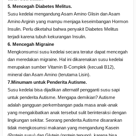
5. Mencegah Diabetes Melitus.
Susu kedelai mengandung Asam Amino Glisin dan Asam
Amino Arginin yang mampu menjaga keseimbangan Hormon
Insulin. Perlu diketahui bahwa penyakit Diabetes Melitus
terjadi karena tubuh kekurangan Insulin.
6. Mencegah Migraine
Mengkonsumsi susu kedelai secara teratur dapat mencegah
dan meredakan migraine. Hal ini dikarenakan susu kedelai
merupakan sumber Vitamin B-Complek (kecuali B12),
mineral dan Asam Amino (terutama Lisin).
7.Minumam untuk Penderita Autisme.
Susu kedelai bisa dijadikan alternatif pengganti susu sapi
untuk penderita Autisme. Mengapa demikian? Autisme
adalah gangguan perkembangan pada masa anak-anak
yang mengakibatkan anak tersebut sulit berinteraksi dengan
lingkungan sekitar. Seorang penderita Autisme disarankan
tidak mengkosumsi makanan yang mengandung Kasein
(Protein susu) dan Glutein (protein tepung), karena bisa