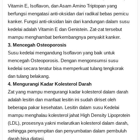
Vitamin E, Isoflavon, dan Asam Amino Triptopan yang
berfungsi mengatasi anti-oksidan dari radikal bebas pemicu
kanker. Fungsi anti-oksidan lain dari kandungan dalam susu
kedelai adalah Vitamin E dan Genistein. Zat-zat tersebut
mampu menghambat berkembangnya penyakit kanker.
3. Mencegah Osteoporosis
Susu kedelai mengandung Isoflavon yang baik untuk
mencegah Osteoporosis. Dengan mengonsumsi susu
kedelai secara teratur bisa memperkuat tulang tengkorak
dan tulang belakang.
4. Mengurangi Kadar Kolesterol Darah
Zat yang mampu mengurangi kadar kolesterol dalam darah
adalah lesitin dan manfaat lesitin ini sudah diriset oleh
beberapa pakar kesehatan. Lesitin dalam susu Kedelai
mampu menghalau kolesterol jahat High Density Lipoprotein
(LDL), prosesnya yakni melarutkan kolesterol dalam darah,
sehingga penyempitan dan penyumbatan dalam pembuluh
darah bisa diatasi.