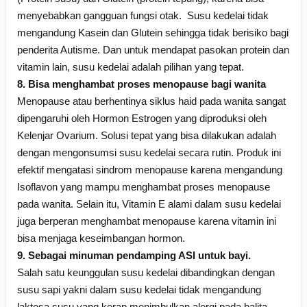
menyebabkan gangguan fungsi otak. Susu kedelai tidak
mengandung Kasein dan Glutein sehingga tidak berisiko bagi
penderita Autisme. Dan untuk mendapat pasokan protein dan
vitamin lain, susu kedelai adalah pilihan yang tepat.
8. Bisa menghambat proses menopause bagi wanita
Menopause atau berhentinya siklus haid pada wanita sangat
dipengaruhi oleh Hormon Estrogen yang diproduksi oleh
Kelenjar Ovarium. Solusi tepat yang bisa dilakukan adalah
dengan mengonsumsi susu kedelai secara rutin. Produk ini
efektif mengatasi sindrom menopause karena mengandung
Isoflavon yang mampu menghambat proses menopause
pada wanita. Selain itu, Vitamin E alami dalam susu kedelai
juga berperan menghambat menopause karena vitamin ini
bisa menjaga keseimbangan hormon.
9. Sebagai minuman pendamping ASI untuk bayi.
Salah satu keunggulan susu kedelai dibandingkan dengan
susu sapi yakni dalam susu kedelai tidak mengandung
laktosa susu yang kerap menimbulkan alergi pada balita.